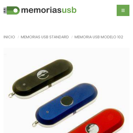
INICIO
MEMORIAS USB STANDARD
MEMORIA USB MODELO 102