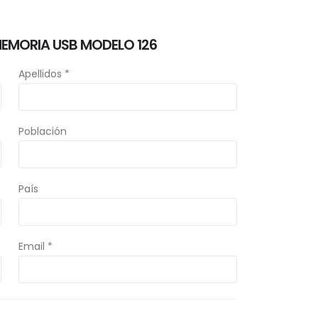
MEMORIA USB MODELO 126
Apellidos *
Población
País
Email *