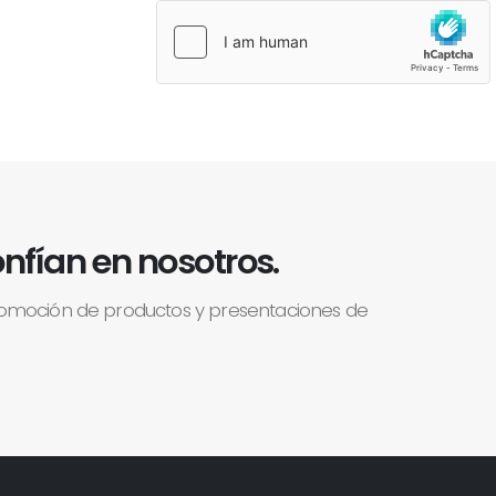
nfían en nosotros.
romoción de productos y presentaciones de