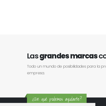
Las
grandes marcas
co
Todo un mundo de posibilidades para la p
empresa.
¿En qué podemos ayudarte?