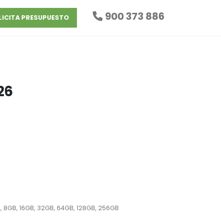
900 373 886
LICITA PRESUPUESTO
26
, 8GB, 16GB, 32GB, 64GB, 128GB, 256GB