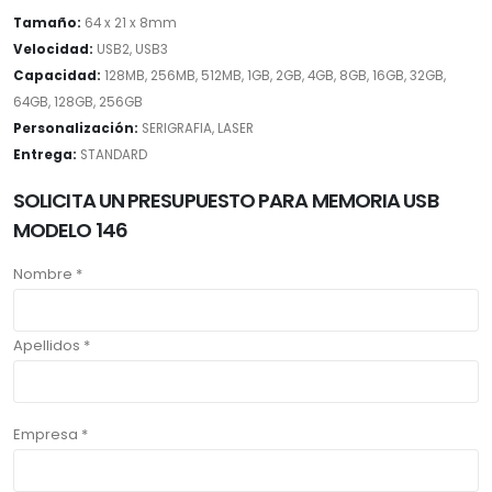
Tamaño:
64 x 21 x 8mm
Velocidad:
USB2, USB3
Capacidad:
128MB, 256MB, 512MB, 1GB, 2GB, 4GB, 8GB, 16GB, 32GB,
64GB, 128GB, 256GB
Personalización:
SERIGRAFIA, LASER
Entrega:
STANDARD
SOLICITA UN PRESUPUESTO PARA MEMORIA USB
MODELO 146
Nombre *
Apellidos *
Empresa *