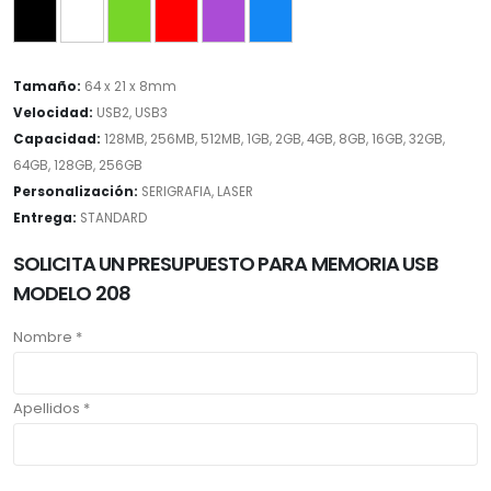
Tamaño:
64 x 21 x 8mm
Velocidad:
USB2, USB3
Capacidad:
128MB, 256MB, 512MB, 1GB, 2GB, 4GB, 8GB, 16GB, 32GB,
64GB, 128GB, 256GB
Personalización:
SERIGRAFIA, LASER
Entrega:
STANDARD
SOLICITA UN PRESUPUESTO PARA MEMORIA USB
MODELO 208
Nombre *
Apellidos *