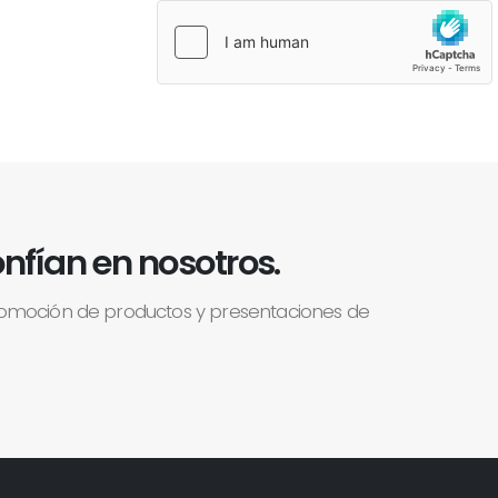
nfían en nosotros.
romoción de productos y presentaciones de