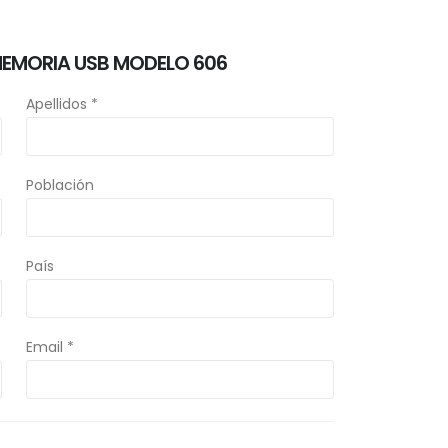
MEMORIA USB MODELO 606
Apellidos *
Población
País
Email *