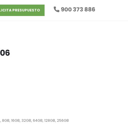
900 373 886
LICITA PRESUPUESTO
606
, 8GB, 16GB, 32GB, 64GB, 128GB, 256GB