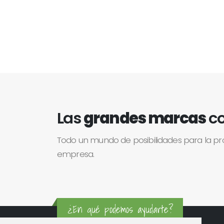
Las
grandes marcas
co
Todo un mundo de posibilidades para la p
empresa.
¿En qué podemos ayudarte?