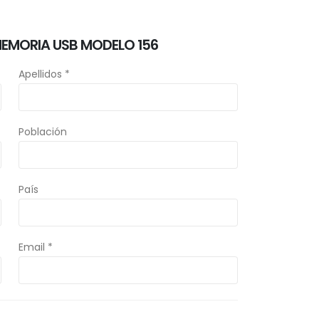
MEMORIA USB MODELO 156
Apellidos *
Población
País
Email *