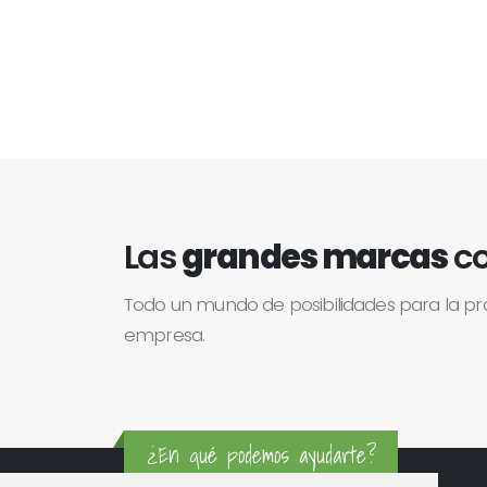
Las
grandes marcas
co
Todo un mundo de posibilidades para la p
empresa.
¿En qué podemos ayudarte?