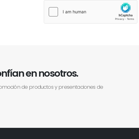
nfían en nosotros.
romoción de productos y presentaciones de