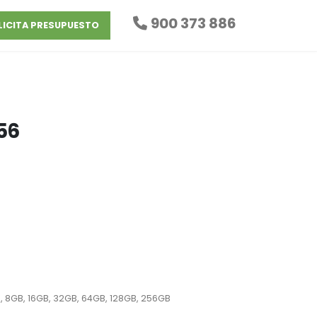
900 373 886
LICITA PRESUPUESTO
56
, 8GB, 16GB, 32GB, 64GB, 128GB, 256GB