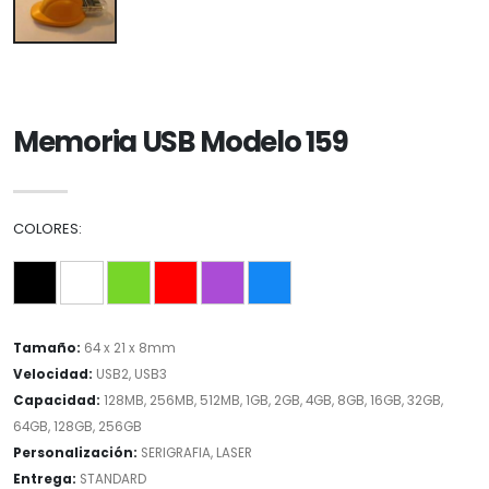
Memoria USB Modelo 159
COLORES:
Tamaño:
64 x 21 x 8mm
Velocidad:
USB2, USB3
Capacidad:
128MB, 256MB, 512MB, 1GB, 2GB, 4GB, 8GB, 16GB, 32GB,
64GB, 128GB, 256GB
Personalización:
SERIGRAFIA, LASER
Entrega:
STANDARD