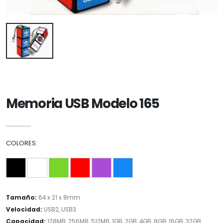
Memoria USB Modelo 165
COLORES:
Tamaño:
64 x 21 x 8mm
Velocidad:
USB2, USB3
Capacidad:
128MB, 256MB, 512MB, 1GB, 2GB, 4GB, 8GB, 16GB, 32GB,