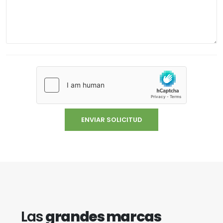
Las
grandes marcas