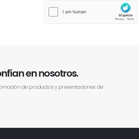
nfían en nosotros.
romoción de productos y presentaciones de