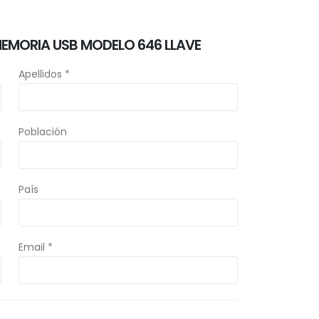
MEMORIA USB MODELO 646 LLAVE
Apellidos *
Población
País
Email *