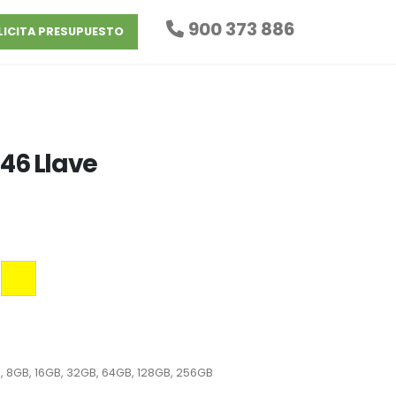
900 373 886
LICITA PRESUPUESTO
46 Llave
, 8GB, 16GB, 32GB, 64GB, 128GB, 256GB