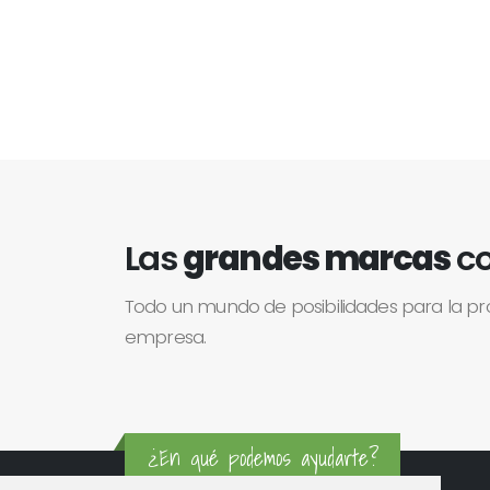
Las
grandes marcas
co
Todo un mundo de posibilidades para la p
empresa.
¿En qué podemos ayudarte?