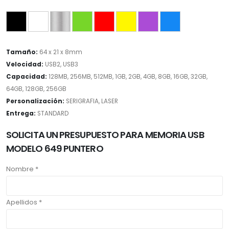
Tamaño:
64 x 21 x 8mm
Velocidad:
USB2, USB3
Capacidad:
128MB, 256MB, 512MB, 1GB, 2GB, 4GB, 8GB, 16GB, 32GB,
64GB, 128GB, 256GB
Personalización:
SERIGRAFIA, LASER
Entrega:
STANDARD
SOLICITA UN PRESUPUESTO PARA MEMORIA USB
MODELO 649 PUNTERO
Nombre *
Apellidos *