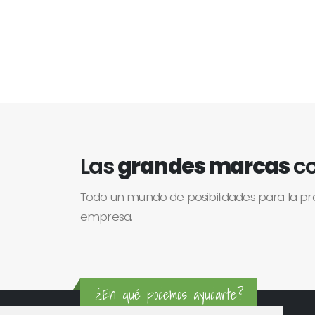
Las
grandes marcas
co
Todo un mundo de posibilidades para la p
empresa.
¿En qué podemos ayudarte?