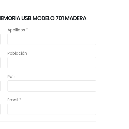
MEMORIA USB MODELO 701 MADERA
Apellidos *
Población
País
Email *