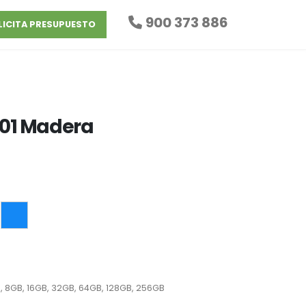
900 373 886
LICITA PRESUPUESTO
01 Madera
, 8GB, 16GB, 32GB, 64GB, 128GB, 256GB