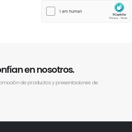
nfían en nosotros.
romoción de productos y presentaciones de