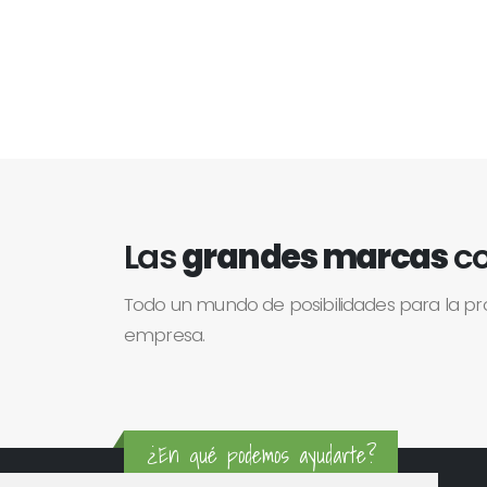
Las
grandes marcas
co
Todo un mundo de posibilidades para la p
empresa.
¿En qué podemos ayudarte?