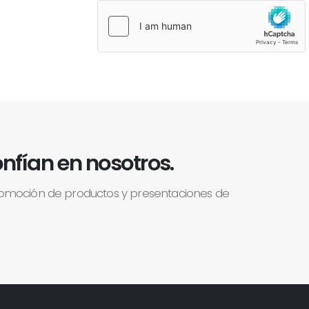
nfían en nosotros.
romoción de productos y presentaciones de