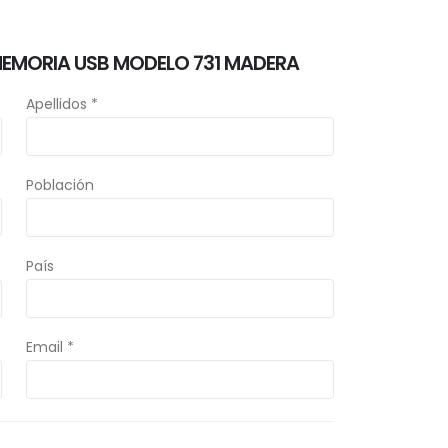
MEMORIA USB MODELO 731 MADERA
Apellidos *
Población
País
Email *