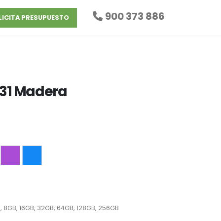
900 373 886
LICITA PRESUPUESTO
31 Madera
, 8GB, 16GB, 32GB, 64GB, 128GB, 256GB