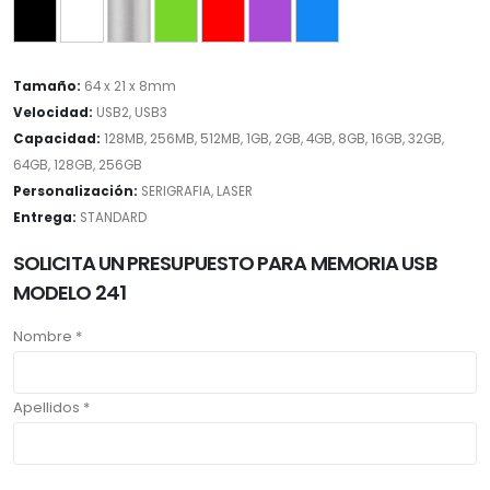
Tamaño:
64 x 21 x 8mm
Velocidad:
USB2, USB3
Capacidad:
128MB, 256MB, 512MB, 1GB, 2GB, 4GB, 8GB, 16GB, 32GB,
64GB, 128GB, 256GB
Personalización:
SERIGRAFIA, LASER
Entrega:
STANDARD
SOLICITA UN PRESUPUESTO PARA MEMORIA USB
MODELO 241
Nombre *
Apellidos *