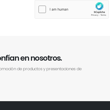
nfían en nosotros.
romoción de productos y presentaciones de