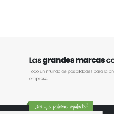
Las
grandes marcas
co
Todo un mundo de posibilidades para la p
empresa.
¿En qué podemos ayudarte?