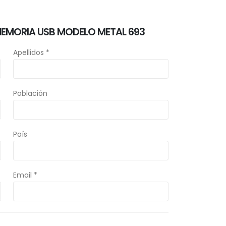
MEMORIA USB MODELO METAL 693
Apellidos *
Población
País
Email *