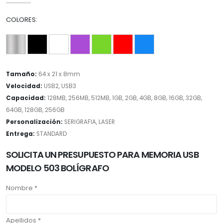
COLORES:
Tamaño:
64 x 21 x 8mm
Velocidad:
USB2, USB3
Capacidad:
128MB, 256MB, 512MB, 1GB, 2GB, 4GB, 8GB, 16GB, 32GB,
64GB, 128GB, 256GB
Personalización:
SERIGRAFIA, LASER
Entrega:
STANDARD
SOLICITA UN PRESUPUESTO PARA MEMORIA USB
MODELO 503 BOLÍGRAFO
Nombre *
Apellidos *