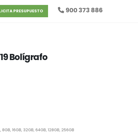
900 373 886
LICITA PRESUPUESTO
9 Bolígrafo
, 8GB, 16GB, 32GB, 64GB, 128GB, 256GB