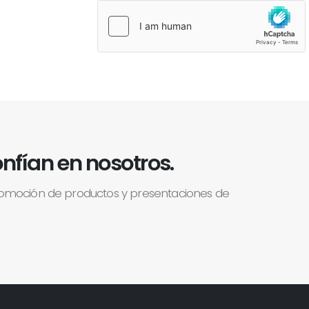
nfían en nosotros.
romoción de productos y presentaciones de