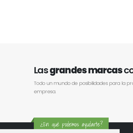
Las
grandes marcas
co
Todo un mundo de posibilidades para la p
empresa.
¿En qué podemos ayudarte?