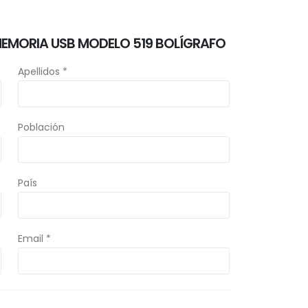
MEMORIA USB MODELO 519 BOLÍGRAFO
Apellidos *
Población
País
Email *