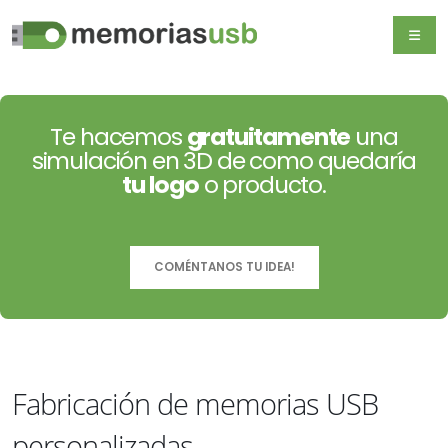
Te hacemos
gratuitamente
una
simulación en 3D de como quedaría
tu logo
o producto.
COMÉNTANOS TU IDEA!
Fabricación de memorias USB
personalizadas