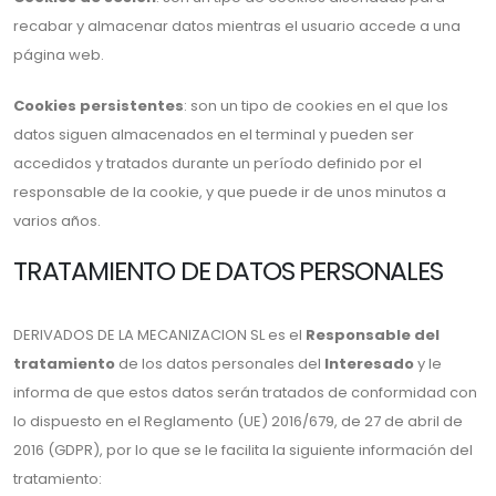
recabar y almacenar datos mientras el usuario accede a una
página web.
Cookies persistentes
: son un tipo de cookies en el que los
datos siguen almacenados en el terminal y pueden ser
accedidos y tratados durante un período definido por el
responsable de la cookie, y que puede ir de unos minutos a
varios años.
TRATAMIENTO DE DATOS PERSONALES
DERIVADOS DE LA MECANIZACION SL es el
Responsable del
tratamiento
de los datos personales del
Interesado
y le
informa de que estos datos serán tratados de conformidad con
lo dispuesto en el Reglamento (UE) 2016/679, de 27 de abril de
2016 (GDPR), por lo que se le facilita la siguiente información del
tratamiento: