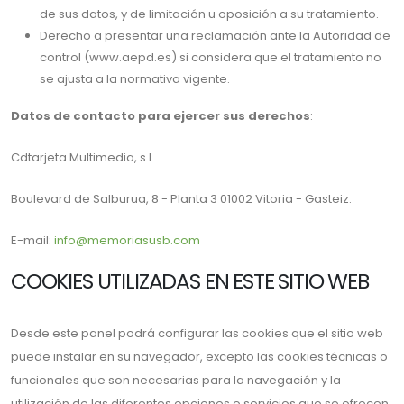
de sus datos, y de limitación u oposición a su tratamiento.
Derecho a presentar una reclamación ante la Autoridad de
control (www.aepd.es) si considera que el tratamiento no
se ajusta a la normativa vigente.
Datos de contacto para ejercer sus derechos
:
Cdtarjeta Multimedia, s.l.
Boulevard de Salburua, 8 - Planta 3 01002 Vitoria - Gasteiz.
E-mail:
info@memoriasusb.com
COOKIES UTILIZADAS EN ESTE SITIO WEB
Desde este panel podrá configurar las cookies que el sitio web
puede instalar en su navegador, excepto las cookies técnicas o
funcionales que son necesarias para la navegación y la
utilización de las diferentes opciones o servicios que se ofrecen.